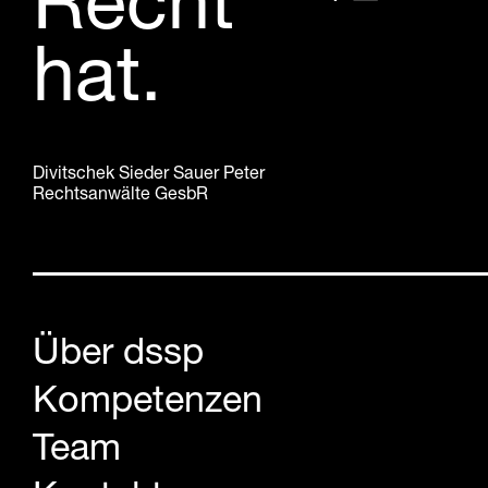
Recht
hat.
Divitschek Sieder Sauer Peter
Rechtsanwälte GesbR
Über dssp
Kompetenzen
Team